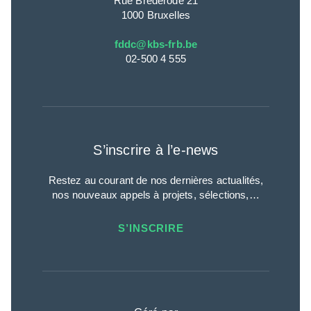
Rue Brederode 21
1000 Bruxelles
fddc@kbs-frb.be
02-500 4 555
S’inscrire à l’e-news
Restez au courant de nos dernières actualités,
nos nouveaux appels à projets, sélections,…
S’INSCRIRE