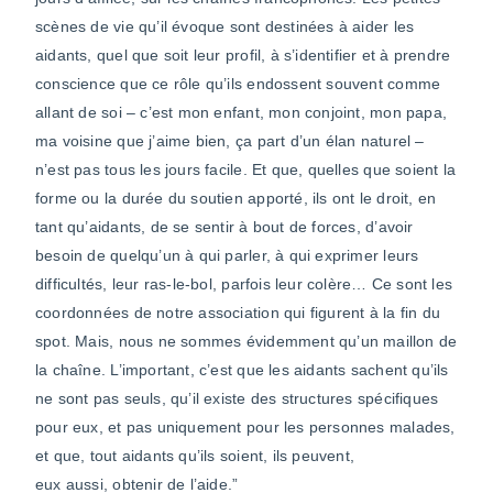
scènes de vie qu’il évoque sont destinées à aider les
aidants, quel que soit leur profil, à s’identifier et à prendre
conscience que ce rôle qu’ils endossent souvent comme
allant de soi – c’est mon enfant, mon conjoint, mon papa,
ma voisine que j’aime bien, ça part d’un élan naturel –
n’est pas tous les jours facile. Et que, quelles que soient la
forme ou la durée du soutien apporté, ils ont le droit, en
tant qu’aidants, de se sentir à bout de forces, d’avoir
besoin de quelqu’un à qui parler, à qui exprimer leurs
difficultés, leur ras-le-bol, parfois leur colère… Ce sont les
coordonnées de notre association qui figurent à la fin du
spot. Mais, nous ne sommes évidemment qu’un maillon de
la chaîne. L’important, c’est que les aidants sachent qu’ils
ne sont pas seuls, qu’il existe des structures spécifiques
pour eux, et pas uniquement pour les personnes malades,
et que, tout aidants qu’ils soient, ils peuvent,
eux aussi, obtenir de l’aide.”