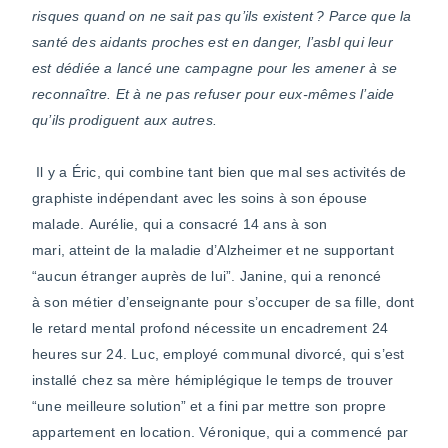
risques quand on ne sait pas qu’ils existent ? Parce que la
santé des aidants proches est en danger, l’asbl qui leur
est dédiée a lancé une campagne pour les amener
à se
reconnaître.
Et à ne pas refuser pour eux-mêmes l’aide
qu’ils prodiguent aux autres.
Il y a Éric, qui combine tant bien que mal ses activités de
graphiste indépendant avec les soins à son épouse
malade. Aurélie, qui a consacré 14 ans à son
mari, atteint de la maladie d’Alzheimer et ne supportant
“aucun étranger auprès de lui”. Janine, qui a renoncé
à son métier d’enseignante pour s’occuper de sa fille, dont
le retard mental profond nécessite un encadrement 24
heures sur 24. Luc, employé communal divorcé, qui s’est
installé chez sa mère hémiplégique le temps de trouver
“une meilleure solution” et a fini par mettre son propre
appartement en location. Véronique, qui a commencé par