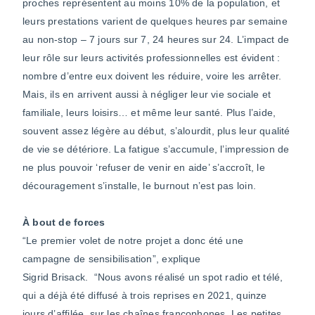
proches représentent au moins 10% de la population, et
leurs prestations varient de quelques heures par semaine
au non-stop – 7 jours sur 7, 24 heures sur 24. L’impact de
leur rôle sur leurs activités professionnelles est évident :
nombre d’entre eux doivent les réduire, voire les arrêter.
Mais, ils en arrivent aussi à négliger leur vie sociale et
familiale, leurs loisirs… et même leur santé. Plus l’aide,
souvent assez légère au début, s’alourdit, plus leur qualité
de vie se détériore. La fatigue s’accumule, l’impression de
ne plus pouvoir ‘refuser de venir en aide’ s’accroît, le
découragement s’installe, le burnout n’est pas loin.
À bout de forces
“Le premier volet de notre projet a donc été une
campagne de sensibilisation”, explique
Sigrid Brisack. “Nous avons réalisé un spot radio et télé,
qui a déjà été diffusé à trois reprises en 2021, quinze
jours d’affilée, sur les chaînes francophones. Les petites