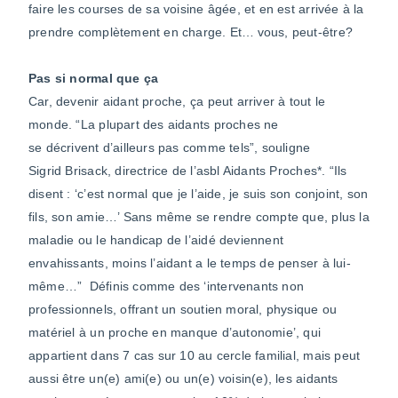
faire les courses de sa voisine âgée, et en est arrivée à la
prendre complètement en charge. Et… vous, peut-être?
Pas si normal que ça
Car, devenir aidant proche, ça peut arriver à tout le
monde. “La plupart des aidants proches ne
se décrivent d’ailleurs pas comme tels”, souligne
Sigrid Brisack, directrice de l’asbl Aidants Proches*. “Ils
disent : ‘c’est normal que je l’aide, je suis son conjoint, son
fils, son amie…’ Sans même se rendre compte que, plus la
maladie ou le handicap de l’aidé deviennent
envahissants, moins l’aidant a le temps de penser à lui-
même…” Définis comme des ‘intervenants non
professionnels, offrant un soutien moral, physique ou
matériel à un proche en manque d’autonomie’, qui
appartient dans 7 cas sur 10 au cercle familial, mais peut
aussi être un(e) ami(e) ou un(e) voisin(e), les aidants