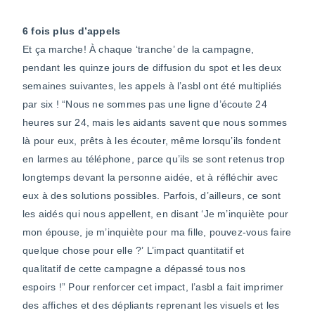
6 fois plus d’appels
Et ça marche! À chaque ‘tranche’ de la campagne,
pendant les quinze jours de diffusion du spot et les deux
semaines suivantes, les appels à l’asbl ont été multipliés
par six ! “Nous ne sommes pas une ligne d’écoute 24
heures sur 24, mais les aidants savent que nous sommes
là pour eux, prêts à les écouter, même lorsqu’ils fondent
en larmes au téléphone, parce qu’ils se sont retenus trop
longtemps devant la personne aidée, et à réfléchir avec
eux à des solutions possibles. Parfois, d’ailleurs, ce sont
les aidés qui nous appellent, en disant ‘Je m’inquiète pour
mon épouse, je m’inquiète pour ma fille, pouvez-vous faire
quelque chose pour elle ?’ L’impact quantitatif et
qualitatif de cette campagne a dépassé tous nos
espoirs !” Pour renforcer cet impact, l’asbl a fait imprimer
des affiches et des dépliants reprenant les visuels et les