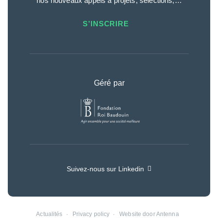
nos nouveaux appels à projets, sélections,…
S’INSCRIRE
Géré par
Suivez-nous sur Linkedin
Actualités
Privacy policy
Website door Antenna