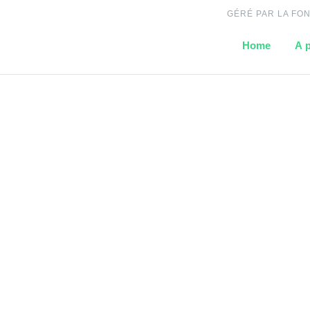
GÉRÉ PAR LA FO
Home
A 