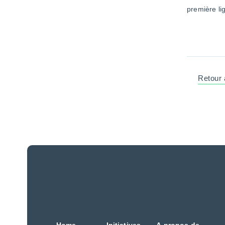
première li
Retour 