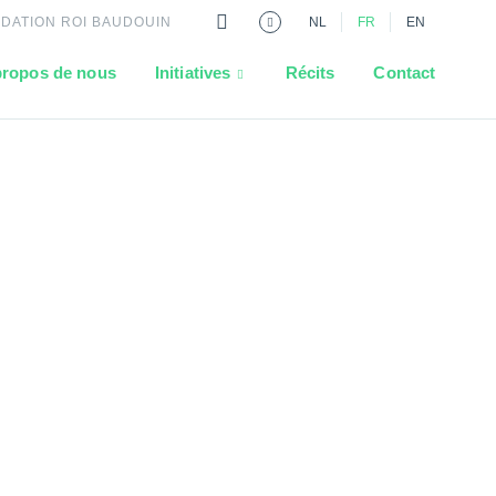
NDATION ROI BAUDOUIN
NL
FR
EN
propos de nous
Initiatives
Récits
Contact