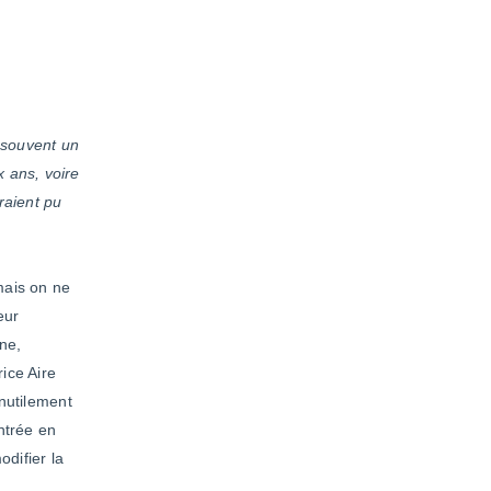
t souvent un
 ans, voire
uraient pu
mais on ne
eur
ne,
ice Aire
inutilement
ntrée en
odifier la