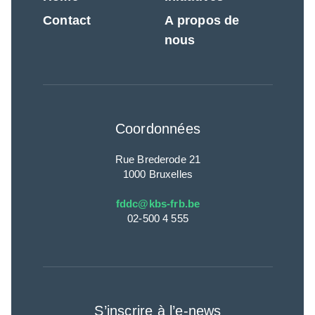
Contact
A propos de
nous
Coordonnées
Rue Brederode 21
1000 Bruxelles
fddc@kbs-frb.be
02-500 4 555
S’inscrire à l’e-news