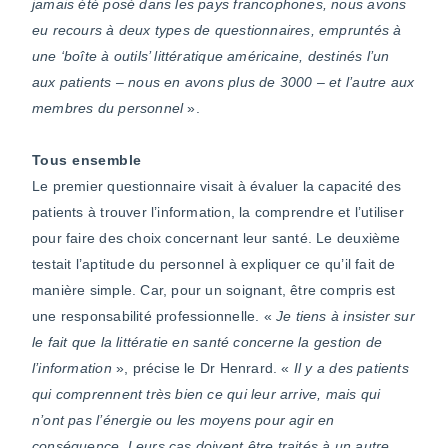
jamais été posé dans les pays francophones, nous avons
eu recours à deux types de questionnaires, empruntés à
une ‘boîte à outils’ littératique américaine, destinés l’un
aux patients – nous en avons plus de 3000 – et l’autre aux
membres du personnel
».
Tous ensemble
Le premier questionnaire visait à évaluer la capacité des
patients à trouver l’information, la comprendre et l’utiliser
pour faire des choix concernant leur santé. Le deuxième
testait l’aptitude du personnel à expliquer ce qu’il fait de
manière simple. Car, pour un soignant, être compris est
une responsabilité professionnelle. «
Je tiens à insister sur
le fait que la littératie en santé concerne la gestion de
l’information
», précise le Dr Henrard. «
Il y a des patients
qui comprennent très bien ce qui leur arrive, mais qui
n’ont pas l’énergie ou les moyens pour agir en
conséquence. Leurs cas doivent être traités à un autre