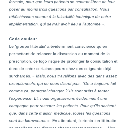
formule, pour que leurs patients se sentent libres de leur
poser au moins trois questions par consultation. Nous
réfléchissons encore à la faisabilité technique de notre
implémentation, qui devrait avoir lieu à l’automne
».
Code couleur
Le ‘groupe littératie’ a évidemment conscience qu’en
permettant de relancer la discussion au moment de la
prescription, ce logo risque de prolonger la consultation et
donc de créer certaines peurs chez des soignants déjà
surchargés. «
Mais, nous travaillons avec des gens assez
exceptionnels, qui ne nous disent pas : ‘On a toujours fait
comme ça, pourquoi changer ?’ Ils sont prêts à tenter
l’expérience. Et, nous organiserons évidemment une
campagne pour rassurer les patients. Pour qu’ils sachent
que, dans cette maison médicale, toutes les questions
sont les bienvenues
». En attendant, l’orientation littératie
se manifeste par d’autres changements pratiques. «
Une