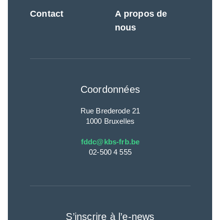
Contact
A propos de
nous
Coordonnées
Rue Brederode 21
1000 Bruxelles
fddc@kbs-frb.be
02-500 4 555
S’inscrire à l’e-news