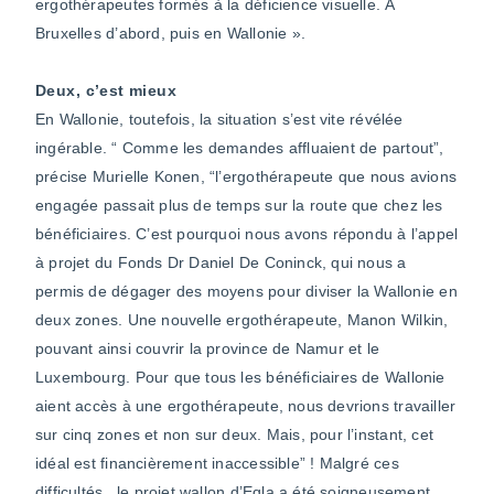
ergothérapeutes formés à la déficience visuelle. À
Bruxelles d’abord, puis en Wallonie ».
Deux, c’est mieux
En Wallonie, toutefois, la situation s’est vite révélée
ingérable. “ Comme les demandes affluaient de partout”,
précise Murielle Konen, “l’ergothérapeute que nous avions
engagée passait plus de temps sur la route que chez les
bénéficiaires. C’est pourquoi nous avons répondu à l’appel
à projet du Fonds Dr Daniel De Coninck, qui nous a
permis de dégager des moyens pour diviser la Wallonie en
deux zones. Une nouvelle ergothérapeute, Manon Wilkin,
pouvant ainsi couvrir la province de Namur et le
Luxembourg. Pour que tous les bénéficiaires de Wallonie
aient accès à une ergothérapeute, nous devrions travailler
sur cinq zones et non sur deux. Mais, pour l’instant, cet
idéal est financièrement inaccessible” ! Malgré ces
difficultés, le projet wallon d’Eqla a été soigneusement