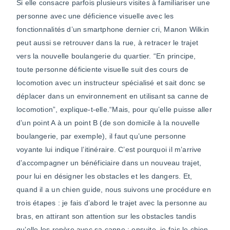
Si elle consacre parfois plusieurs visites à familiariser une
personne avec une déficience visuelle avec les
fonctionnalités d’un smartphone dernier cri, Manon Wilkin
peut aussi se retrouver dans la rue, à retracer le trajet
vers la nouvelle boulangerie du quartier. “En principe,
toute personne déficiente visuelle suit des cours de
locomotion avec un instructeur spécialisé et sait donc se
déplacer dans un environnement en utilisant sa canne de
locomotion”, explique-t-elle.“Mais, pour qu’elle puisse aller
d’un point A à un point B (de son domicile à la nouvelle
boulangerie, par exemple), il faut qu’une personne
voyante lui indique l’itinéraire. C’est pourquoi il m’arrive
d’accompagner un bénéficiaire dans un nouveau trajet,
pour lui en désigner les obstacles et les dangers. Et,
quand il a un chien guide, nous suivons une procédure en
trois étapes : je fais d’abord le trajet avec la personne au
bras, en attirant son attention sur les obstacles tandis
qu’elle les repère avec sa canne ; ensuite, je fais le chien,