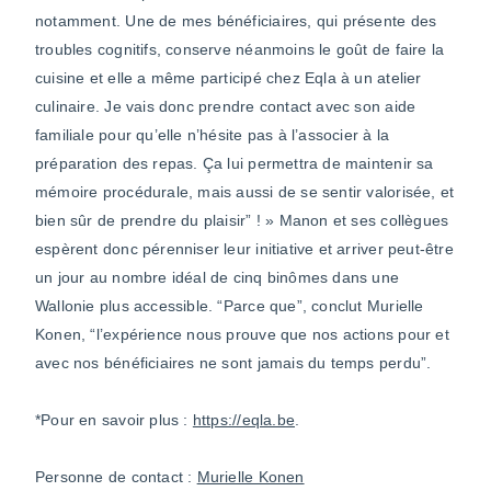
notamment. Une de mes bénéficiaires, qui présente des
troubles cognitifs, conserve néanmoins le goût de faire la
cuisine et elle a même participé chez Eqla à un atelier
culinaire. Je vais donc prendre contact avec son aide
familiale pour qu’elle n’hésite pas à l’associer à la
préparation des repas. Ça lui permettra de maintenir sa
mémoire procédurale, mais aussi de se sentir valorisée, et
bien sûr de prendre du plaisir” ! » Manon et ses collègues
espèrent donc pérenniser leur initiative et arriver peut-être
un jour au nombre idéal de cinq binômes dans une
Wallonie plus accessible. “Parce que”, conclut Murielle
Konen, “l’expérience nous prouve que nos actions pour et
avec nos bénéficiaires ne sont jamais du temps perdu”.
*Pour en savoir plus :
https://eqla.be
.
Personne de contact :
Murielle Konen