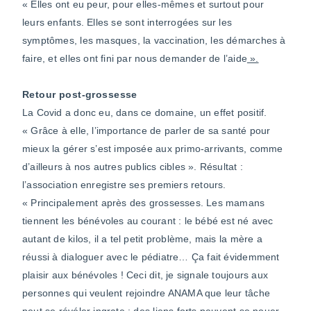
« Elles ont eu peur, pour elles-mêmes et surtout pour
leurs enfants. Elles se sont interrogées sur les
symptômes, les masques, la vaccination, les démarches à
faire, et elles ont fini par nous demander de l’aide
».
Retour post-grossesse
La Covid a donc eu, dans ce domaine, un effet positif.
« Grâce à elle, l’importance de parler de sa santé pour
mieux la gérer s’est imposée aux primo-arrivants, comme
d’ailleurs à nos autres publics cibles ». Résultat :
l’association enregistre ses premiers retours.
« Principalement après des grossesses. Les mamans
tiennent les bénévoles au courant : le bébé est né avec
autant de kilos, il a tel petit problème, mais la mère a
réussi à dialoguer avec le pédiatre… Ça fait évidemment
plaisir aux bénévoles ! Ceci dit, je signale toujours aux
personnes qui veulent rejoindre ANAMA que leur tâche
peut se révéler ingrate : des liens forts peuvent se nouer