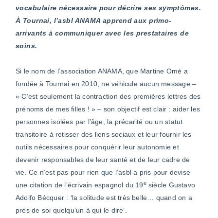
vocabulaire nécessaire pour décrire ses symptômes
.
À Tournai, l’asbl ANAMA apprend aux primo-
arrivants à communiquer avec les prestataires de
soins.
Si le nom de l’association ANAMA, que Martine Omé a
fondée à Tournai en 2010, ne véhicule aucun message –
« C’est seulement la contraction des premières lettres des
prénoms de mes filles ! » – son objectif est clair : aider les
personnes isolées par l’âge, la précarité ou un statut
transitoire à retisser des liens sociaux et leur fournir les
outils nécessaires pour conquérir leur autonomie et
devenir responsables de leur santé et de leur cadre de
vie. Ce n’est pas pour rien que l’asbl a pris pour devise
e
une citation de l’écrivain espagnol du 19
siècle Gustavo
Adolfo Bécquer : ‘la solitude est très belle… quand on a
près de soi quelqu’un à qui le dire’.