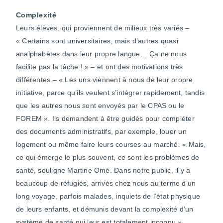
Complexité
Leurs élèves, qui proviennent de milieux très variés –
« Certains sont universitaires, mais d’autres quasi
analphabètes dans leur propre langue… Ça ne nous
facilite pas la tâche ! » – et ont des motivations très
différentes – « Les uns viennent à nous de leur propre
initiative, parce qu’ils veulent s’intégrer rapidement, tandis
que les autres nous sont envoyés par le CPAS ou le
FOREM ». Ils demandent à être guidés pour compléter
des documents administratifs, par exemple, louer un
logement ou même faire leurs courses au marché. « Mais,
ce qui émerge le plus souvent, ce sont les problèmes de
santé, souligne Martine Omé. Dans notre public, il y a
beaucoup de réfugiés, arrivés chez nous au terme d’un
long voyage, parfois malades, inquiets de l’état physique
de leurs enfants, et démunis devant la complexité d’un
système de santé qui leur est totalement inconnu ».