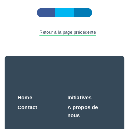
Retour à la page précédente
Home
Initiatives
Contact
A propos de
nous