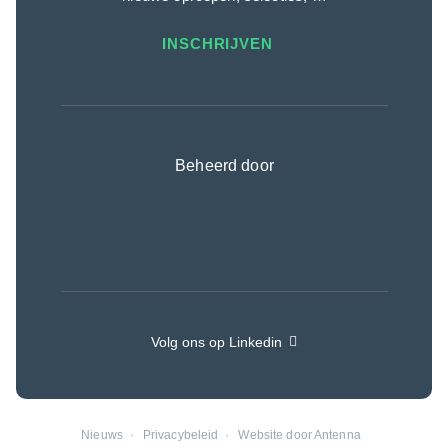
INSCHRIJVEN
Beheerd door
Volg ons op Linkedin
Nieuws
Privacybeleid
Website door Antenna