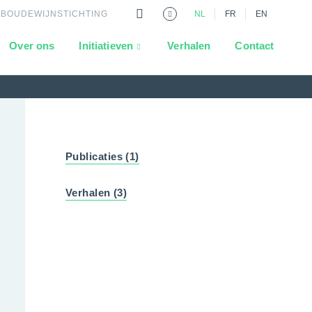
 BOUDEWIJNSTICHTING
NL
FR
EN
Over ons
Initiatieven
Verhalen
Contact
Publicaties (1)
Verhalen (3)