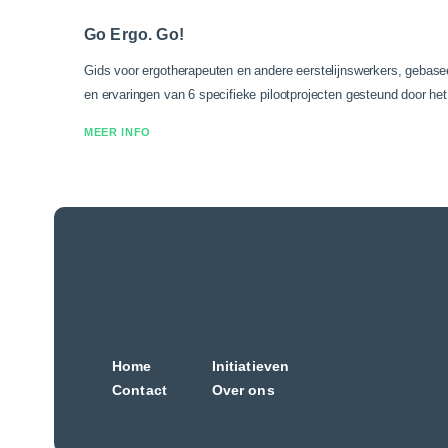
Go Ergo. Go!
Gids voor ergotherapeuten en andere eerstelijnswerkers, gebase
en ervaringen van 6 specifieke pilootprojecten gesteund door he
MEER INFO
Home
Initiatieven
Contact
Over ons