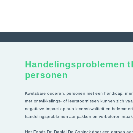
Handelingsproblemen th
personen
Kwetsbare ouderen, personen met een handicap, men
met ontwikkelings- of leerstoornissen kunnen zich vaak
negatieve impact op hun levenskwaliteit en belemmer
handelingsproblemen aanpakken en verbeteren maakt 
Het Fonds Dr. Daniël De Coninck doet een oproep aan 