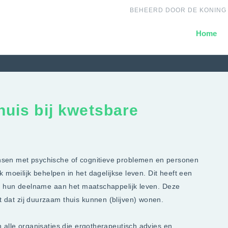
BEHEERD DOOR DE KONING
Home
uis bij kwetsbare
sen met psychische of cognitieve problemen en personen
 moeilijk behelpen in het dagelijkse leven. Dit heeft een
t hun deelname aan het maatschappelijk leven. Deze
dat zij duurzaam thuis kunnen (blijven) wonen.
alle organisaties die ergotherapeutisch advies en