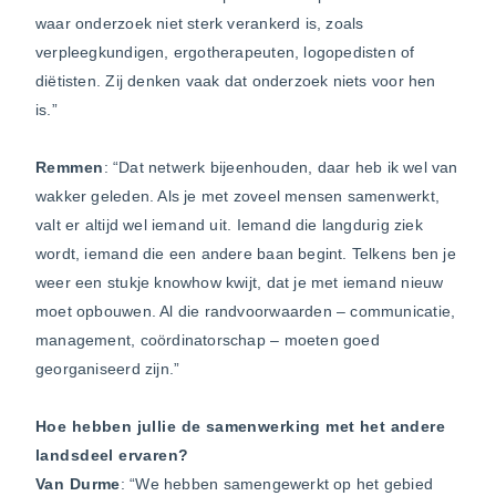
waar onderzoek niet sterk verankerd is, zoals
verpleegkundigen, ergotherapeuten, logopedisten of
diëtisten. Zij denken vaak dat onderzoek niets voor hen
is.”
Remmen
: “Dat netwerk bijeenhouden, daar heb ik wel van
wakker geleden. Als je met zoveel mensen samenwerkt,
valt er altijd wel iemand uit. Iemand die langdurig ziek
wordt, iemand die een andere baan begint. Telkens ben je
weer een stukje knowhow kwijt, dat je met iemand nieuw
moet opbouwen. Al die randvoorwaarden – communicatie,
management, coördinatorschap – moeten goed
georganiseerd zijn.”
Hoe hebben jullie de samenwerking met het andere
landsdeel ervaren?
Van Durme
: “We hebben samengewerkt op het gebied