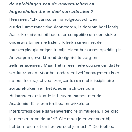
de opleidingen van de universiteiten en
hogescholen die er deel van uitmaken?
Remmen
: “Elk curriculum is volgebouwd. Een
curriculumverandering doorvoeren, is daarom heel lastig.
Aan elke universiteit heerst er competitie om een stukje
onderwijs binnen te halen. Ik heb samen met de
thuisverpleegkundigen in mijn eigen huisartsenopleiding in
Antwerpen gewerkt rond doelgerichte zorg en
zelfmanagement. Maar het is een hele opgave om dat te
verduurzamen. Voor het onderdeel zelfmanagement is er
nu een leertraject voor zorgcentra en multidisciplinaire
zorgpraktijken van het Academisch Centrum
Huisartsgeneeskunde in Leuven, samen met de
Academie. Er is een toolbox ontwikkeld om
interprofessionele samenwerking te stimuleren. Hoe krijg
je mensen rond de tafel? Wie moet je er wanneer bij
hebben, wie niet en hoe verdeel je macht? Die toolbox