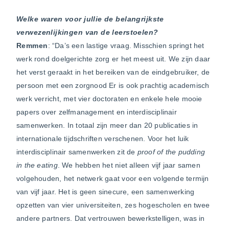
Welke waren voor jullie de belangrijkste
verwezenlijkingen van de leerstoelen?
Remmen
: “Da’s een lastige vraag. Misschien springt het
werk rond doelgerichte zorg er het meest uit. We zijn daar
het verst geraakt in het bereiken van de eindgebruiker, de
persoon met een zorgnood Er is ook prachtig academisch
werk verricht, met vier doctoraten en enkele hele mooie
papers over zelfmanagement en interdisciplinair
samenwerken. In totaal zijn meer dan 20 publicaties in
internationale tijdschriften verschenen. Voor het luik
interdisciplinair samenwerken zit de
proof of the pudding
in the eating
. We hebben het niet alleen vijf jaar samen
volgehouden, het netwerk gaat voor een volgende termijn
van vijf jaar. Het is geen sinecure, een samenwerking
opzetten van vier universiteiten, zes hogescholen en twee
andere partners. Dat vertrouwen bewerkstelligen, was in