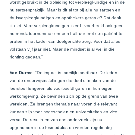
wordt gebruikt in de opleiding tot verpleegkundige en in de
huisartsenpraktijk. Maar is dit al tot bij alle huisartsen en
thuisverpleegkundigen en apothekers geraakt? Dat denk
ik niet. Voor verpleegkundigen is er bijvoorbeeld ook geen
nomenclatuurnummer om een half uur met een patiënt te
praten in het kader van doelgerichte zorg. Voor dat alles
volstaan vijf jaar niet. Maar de mindset is al wel in die
richting gegaan.”
Van Durme
: “De impact is moeilijk meetbaar. De leden
van de onderwijsinstellingen die deel uitmaken van de
leerstoel fungeren als voorbeeldfiguren in hun eigen
werkomgeving. Ze bevinden zich op de grens van twee
werelden. Ze brengen thema’s naar voren die relevant
kunnen zijn voor hogescholen en universiteiten en vice
versa. De resultaten van ons onderzoek zijn nu
opgenomen in de lesmodules en worden regelmatig