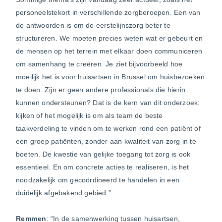
personeelstekort in verschillende zorgberoepen. Een van
de antwoorden is om de eerstelijnszorg beter te
structureren. We moeten precies weten wat er gebeurt en
de mensen op het terrein met elkaar doen communiceren
om samenhang te creëren. Je ziet bijvoorbeeld hoe
moeilijk het is voor huisartsen in Brussel om huisbezoeken
te doen. Zijn er geen andere professionals die hierin
kunnen ondersteunen? Dat is de kern van dit onderzoek:
kijken of het mogelijk is om als team de beste
taakverdeling te vinden om te werken rond een patiënt of
een groep patiënten, zonder aan kwaliteit van zorg in te
boeten. De kwestie van gelijke toegang tot zorg is ook
essentieel. En om concrete acties te realiseren, is het
noodzakelijk om gecoördineerd te handelen in een
duidelijk afgebakend gebied.”
Remmen
: “In de samenwerking tussen huisartsen,