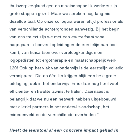
thuisverpleegkundigen en maatschappelijk werkers zijn
grote stappen gezet. Maar we spreken nog lang niet
dezelfde taal. Op onze colloquia waren altijd professionals
van verschillende achtergronden aanwezig. Bij het begin
van ons traject zijn we met een
educational scan
nagegaan in hoeveel opleidingen de eerstelijn aan bod
komt, van huisartsen over verpleegkundigen en
logopedisten tot ergotherapie en maatschappelijk werk.
120! Ook op het vlak van onderwijs is de eerstelijn volledig
versnipperd. Die op één lijn krijgen blijft een hele grote
uitdaging, ook in het onderwijs. Er is daar nog heel veel
efficiëntie- en kwaliteitswinst te halen. Daarnaast is
belangrijk dat we nu een netwerk hebben uitgeboeuwd
met allerlei partners in het onderwijslandschap, het
mieedenveld en de verschillende overheden.”
Heeft de leerstoel al een concrete impact gehad in