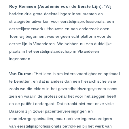
Roy Remmen (Academie voor de Eerste Lijn)
: “Wij
hadden drie grote doelstellingen: instrumenten en
strategieën uitwerken voor eerstelijnsprofessionals, een
eerstelijnsnetwerk uitbouwen en aan onderzoek doen.
Toen wij begonnen, was er geen echt platform voor de
eerste lijn in Vlaanderen. We hebben nu een duidelijke
plaats in het eerstelijnslandschap in Vlaanderen
ingenomen.
Van Durme:
“Het idee is om ieders vaardigheden optimaal
te benutten, en dat is anders dan een hiërarchische visie
zoals we die elders in het gezondheidszorgsysteem soms
zien en waarin de professional het voor het zeggen heeft
en de patiënt ondergaat. Dat strookt niet met onze visie.
Daarom zijn zowel patiëntenverenigingen en
mantelzorgorganisaties, maar ook vertegenwoordigers
van eerstelijnsprofessionals betrokken bij het werk van