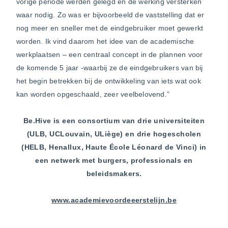
vorige periode werden gelegd én de werking versterken
waar nodig. Zo was er bijvoorbeeld de vaststelling dat er
nog meer en sneller met de eindgebruiker moet gewerkt
worden. Ik vind daarom het idee van de academische
werkplaatsen – een centraal concept in de plannen voor
de komende 5 jaar -waarbij ze de eindgebruikers van bij
het begin betrekken bij de ontwikkeling van iets wat ook
kan worden opgeschaald, zeer veelbelovend.”
Be.Hive is een consortium van drie universiteiten
(ULB, UCLouvain, ULiège) en drie hogescholen
(HELB, Henallux, Haute École Léonard de Vinci) in
een netwerk met burgers, professionals en
beleidsmakers.
www.academievoordeeerstelijn.be