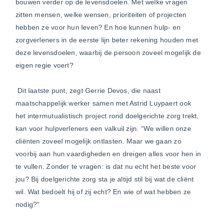
bouwen verder op de levensdoelen. Met welke vragen
zitten mensen, welke wensen, prioriteiten of projecten
hebben ze voor hun leven? En hoe kunnen hulp- en
zorgverleners in de eerste lijn beter rekening houden met
deze levensdoelen, waarbij de persoon zoveel mogelijk de
eigen regie voert?
Dit laatste punt, zegt Gerrie Devos, die naast
maatschappelijk werker samen met Astrid Luypaert ook
het intermutualistisch project rond doelgerichte zorg trekt,
kan voor hulpverleners een valkuil zijn. “We willen onze
cliënten zoveel mogelijk ontlasten. Maar we gaan zo
voorbij aan hun vaardigheden en dreigen alles voor hen in
te vullen. Zonder te vragen: is dat nu echt het beste voor
jou? Bij doelgerichte zorg sta je altijd stil bij wat de cliënt
wil. Wat bedoelt hij of zij echt? En wie of wat hebben ze
nodig?”