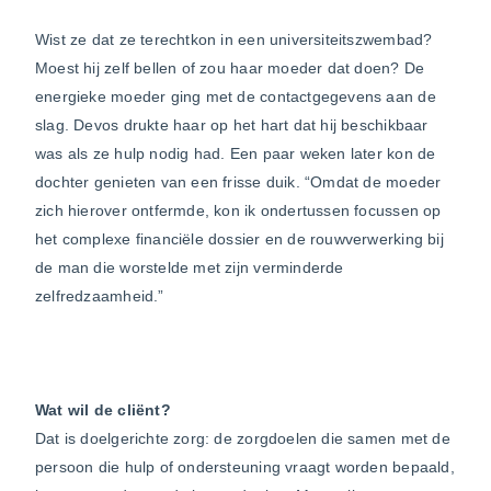
Wist ze dat ze terechtkon in een universiteitszwembad?
Moest hij zelf bellen of zou haar moeder dat doen? De
energieke moeder ging met de contactgegevens aan de
slag. Devos drukte haar op het hart dat hij beschikbaar
was als ze hulp nodig had. Een paar weken later kon de
dochter genieten van een frisse duik. “Omdat de moeder
zich hierover ontfermde, kon ik ondertussen focussen op
het complexe financiële dossier en de rouwverwerking bij
de man die worstelde met zijn verminderde
zelfredzaamheid.”
Wat wil de cliënt?
Dat is doelgerichte zorg: de zorgdoelen die samen met de
persoon die hulp of ondersteuning vraagt worden bepaald,