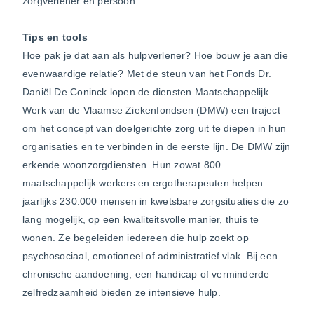
zorgverlener en persoon.”
Tips en tools
Hoe pak je dat aan als hulpverlener? Hoe bouw je aan die
evenwaardige relatie? Met de steun van het Fonds Dr.
Daniël De Coninck lopen de diensten Maatschappelijk
Werk van de Vlaamse Ziekenfondsen (DMW) een traject
om het concept van doelgerichte zorg uit te diepen in hun
organisaties en te verbinden in de eerste lijn. De DMW zijn
erkende woonzorgdiensten. Hun zowat 800
maatschappelijk werkers en ergotherapeuten helpen
jaarlijks 230.000 mensen in kwetsbare zorgsituaties die zo
lang mogelijk, op een kwaliteitsvolle manier, thuis te
wonen. Ze begeleiden iedereen die hulp zoekt op
psychosociaal, emotioneel of administratief vlak. Bij een
chronische aandoening, een handicap of verminderde
zelfredzaamheid bieden ze intensieve hulp.