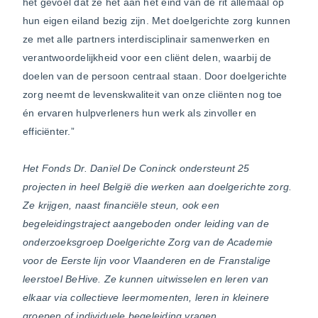
het gevoel dat ze het aan het eind van de rit allemaal op
hun eigen eiland bezig zijn. Met doelgerichte zorg kunnen
ze met alle partners interdisciplinair samenwerken en
verantwoordelijkheid voor een cliënt delen, waarbij de
doelen van de persoon centraal staan. Door doelgerichte
zorg neemt de levenskwaliteit van onze cliënten nog toe
én
ervaren hulpverleners hun werk als zinvoller en
efficiënter.”
Het Fonds Dr. Danïel De Coninck ondersteunt 25
projecten in heel België die werken aan doelgerichte zorg.
Ze krijgen, naast financiële steun, ook een
begeleidingstraject aangeboden onder leiding van de
onderzoeksgroep Doelgerichte Zorg van de Academie
voor de Eerste lijn voor Vlaanderen en de Franstalige
leerstoel BeHive. Ze kunnen uitwisselen en leren van
elkaar via collectieve leermomenten, leren in kleinere
groepen of individuele begeleiding vragen.