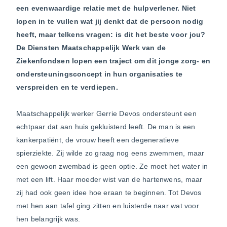
een evenwaardige relatie met de hulpverlener. Niet
lopen in te vullen wat jij denkt dat de persoon nodig
heeft, maar telkens vragen: is dit het beste voor jou?
De Diensten Maatschappelijk Werk van de
Ziekenfondsen lopen een traject om dit jonge zorg- en
ondersteuningsconcept in hun organisaties te
verspreiden en te verdiepen.
Maatschappelijk werker Gerrie Devos ondersteunt een
echtpaar dat aan huis gekluisterd leeft. De man is een
kankerpatiënt, de vrouw heeft een degeneratieve
spierziekte. Zij wilde zo graag nog eens zwemmen, maar
een gewoon zwembad is geen optie. Ze moet het water in
met een lift. Haar moeder wist van de hartenwens, maar
zij had ook geen idee hoe eraan te beginnen. Tot Devos
met hen aan tafel ging zitten en luisterde naar wat voor
hen belangrijk was.