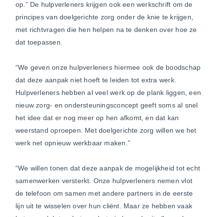
op.” De hulpverleners krijgen ook een werkschrift om de
principes van doelgerichte zorg onder de knie te krijgen,
met richtvragen die hen helpen na te denken over hoe ze
dat toepassen.
“We geven onze hulpverleners hiermee ook de boodschap
dat deze aanpak niet hoeft te leiden tot extra werk.
Hulpverleners hebben al veel werk op de plank liggen, een
nieuw zorg- en ondersteuningsconcept geeft soms al snel
het idee dat er nog meer op hen afkomt, en dat kan
weerstand oproepen. Met doelgerichte zorg willen we het
werk net opnieuw werkbaar maken.”
“We willen tonen dat deze aanpak de mogelijkheid tot echt
samenwerken versterkt. Onze hulpverleners nemen vlot
de telefoon om samen met andere partners in de eerste
lijn uit te wisselen over hun cliënt. Maar ze hebben vaak