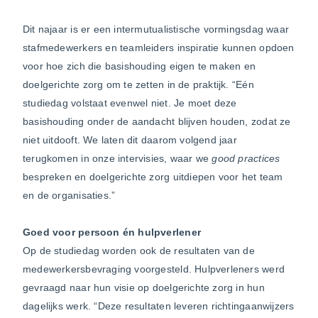
Dit najaar is er een intermutualistische vormingsdag waar
stafmedewerkers en teamleiders inspiratie kunnen opdoen
voor hoe zich die basishouding eigen te maken en
doelgerichte zorg om te zetten in de praktijk. “Eén
studiedag volstaat evenwel niet. Je moet deze
basishouding onder de aandacht blijven houden, zodat ze
niet uitdooft. We laten dit daarom volgend jaar
terugkomen in onze intervisies, waar we
good practices
bespreken en doelgerichte zorg uitdiepen voor het team
en de organisaties.”
Goed voor persoon
én hulpverlener
Op de studiedag worden ook de resultaten van de
medewerkersbevraging voorgesteld. Hulpverleners werd
gevraagd naar hun visie op doelgerichte zorg in hun
dagelijks werk. “Deze resultaten leveren richtingaanwijzers