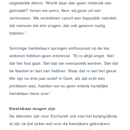
uitgestelde dienst. ‘Wordt daar dan geen misbruik van
gemaakt?’ horen we soms. Nee, wij gaan uit van
vertrouwen. We vertrekken vanuit een bepaalde naïviteit:
dat mensen die iets vragen, dat ook gewoon nodig
hebben.”
Sommige handelaars springen enthousiast op de kar,
anderen hebben geen interesse. “Er is altijd angst. Stel
dat het fout gaat. Stel dat we overspoeld worden. Stel dat
de klanten er last van hebben. Maar dat is niet het geval.
We zijn nu drie jaar actief in Gent, als dat echt een
probleem was, hadden we nu geen enkele hartelijke
handelaar meer over.”
Kwetsbaar mogen zijn
De diensten zijn voor Enchanté ook niet het belangrijkste,
al zijn ze dat zeker wel voor de kwetsbare gebruikers