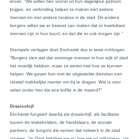
ervan. “We willen hen vooral uit hun dagelijkse patroon
krijgen, en verbinding helpen te maken met andere
mensen en met andere locaties in de stad. De andere
burgers willen we er bewust van maken dat er kwetsbare
mensen zijn in hun buurt, en dat die er ook mogen zijn.”
Drempels verlagen doet Enchanté dus in twee richtingen.
“Burgers zien wel dat sommige mensen in hun wijk of stad
het moeilijk hebben, maar ze weten niet hoe ze kunnen
helpen. We geven hun met de uitgestelde diensten een
relatief makkelijke manier om bij te dragen. Wat is voor
velen onder hen die ene koffie in de maand?”
Draaischijf
Enchanté fungeert daarbij als draaischijf, als facilitator
tussen de stakeholders, de handelaars, de sociale
partners, de burgers die samen dat netwerk in de stad
vormen. “In Gent bekijken we nu hoe we op wijkniveau, via