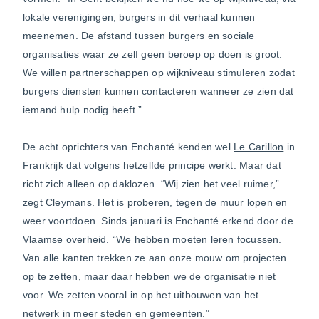
lokale verenigingen, burgers in dit verhaal kunnen
meenemen. De afstand tussen burgers en sociale
organisaties waar ze zelf geen beroep op doen is groot.
We willen partnerschappen op wijkniveau stimuleren zodat
burgers diensten kunnen contacteren wanneer ze zien dat
iemand hulp nodig heeft.”
De acht oprichters van Enchanté kenden wel
Le Carillon
in
Frankrijk dat volgens hetzelfde principe werkt. Maar dat
richt zich alleen op daklozen. “Wij zien het veel ruimer,”
zegt Cleymans. Het is proberen, tegen de muur lopen en
weer voortdoen. Sinds januari is Enchanté erkend door de
Vlaamse overheid. “We hebben moeten leren focussen.
Van alle kanten trekken ze aan onze mouw om projecten
op te zetten, maar daar hebben we de organisatie niet
voor. We zetten vooral in op het uitbouwen van het
netwerk in meer steden en gemeenten.”