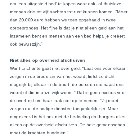
om ‘een uitgesteld bed’ te kopen waar dak- of thuisloze
mensen drie tot vijf nachten tot rust kunnen komen. “Meer
dan 20.000 euro hebben we toen opgehaald in twee
oproeprondes. Het fijne is dat je niet alleen geld aan het
inzamelen bent en mensen aan een bed helpt, je creëert
ook bewustzijn.”
Niet alles op overheid afschuiven
Want Enchanté gaat niet over geld. “Laat ons voor elkaar
zorgen in de brede zin van het woord, liefst zo dicht
mogelijk bij elkaar in de buurt, de persoon die naast ons
woont of die in onze wijk woont.” Dat is geen excuus voor
de overheid om haar taak niet op te nemen. “Zij moet
zorgen dat de nodige diensten toegankelijk zijn. Maar
omgekeerd is het ook niet de bedoeling dat burgers alles
alleen op de overheid afschuiven. De hele gemeenschap
moet de krachten bundelen.”