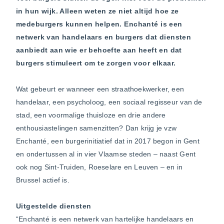
in hun wijk. Alleen weten ze niet altijd hoe ze
medeburgers kunnen helpen. Enchanté is een
netwerk van handelaars en burgers dat diensten
aanbiedt aan wie er behoefte aan heeft en dat
burgers stimuleert om te zorgen voor elkaar.
Wat gebeurt er wanneer een straathoekwerker, een
handelaar, een psycholoog, een sociaal regisseur van de
stad, een voormalige thuisloze en drie andere
enthousiastelingen samenzitten? Dan krijg je vzw
Enchanté, een burgerinitiatief dat in 2017 begon in Gent
en ondertussen al in vier Vlaamse steden – naast Gent
ook nog Sint-Truiden, Roeselare en Leuven – en in
Brussel actief is.
Uitgestelde diensten
“Enchanté is een netwerk van hartelijke handelaars en