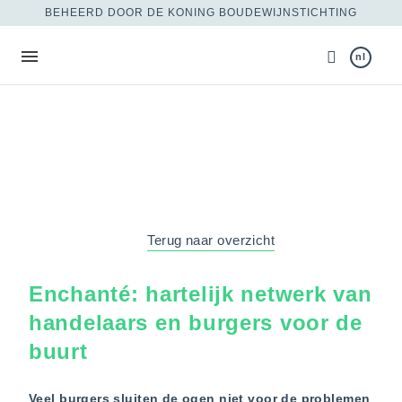
BEHEERD DOOR DE KONING BOUDEWIJNSTICHTING
nl
Terug naar overzicht
Enchanté: hartelijk netwerk van
handelaars en burgers voor de
buurt
Veel burgers sluiten de ogen niet voor de problemen