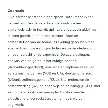
Cocreatie
Elke partner heeft een eigen specialisatie, maar in het
netwerk worden de verschillende invalshoeken
samengebracht in interdisciplinaire onderzoeksafdelingen,
telkens getrokken door één partner. Voor de
samenstelling van de teams is rekening gehouden met
evenwichten: tussen hogescholen en universiteiten, jong
en oud, verschillende expertises. De zes afdelingen:
analyse van de gaten in het huidige aanbod
(Arteveldehogeschool), evaluatie en implementatie van
eerstelijnsinterventies (VUB en UA), doelgerichte zorg
(UGent), zelfmanagement (KUL), interprofessionele
samenwerking (UA) en onderwijs en opleiding (UCLL), met
een onderzoeksluik en een opleidingsluik waarbij
didactische onderzoekstrajecten en tools worden
uitgewerkt.