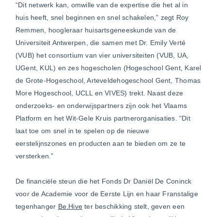
“Dit netwerk kan, omwille van de expertise die het al in
huis heeft, snel beginnen en snel schakelen,” zegt Roy
Remmen, hoogleraar huisartsgeneeskunde van de
Universiteit Antwerpen, die samen met Dr. Emily Verté
(VUB) het consortium van vier universiteiten (VUB, UA,
UGent, KUL) en zes hogescholen (Hogeschool Gent, Karel
de Grote-Hogeschool, Arteveldehogeschool Gent, Thomas
More Hogeschool, UCLL en VIVES) trekt. Naast deze
onderzoeks- en onderwijspartners zijn ook het Vlaams
Platform en het Wit-Gele Kruis partnerorganisaties. “Dit
laat toe om snel in te spelen op de nieuwe
eerstelijnszones en producten aan te bieden om ze te
versterken.”
De financiële steun die het Fonds Dr Daniël De Coninck
voor de Academie voor de Eerste Lijn en haar Franstalige
tegenhanger
Be.Hive
ter beschikking stelt, geven een