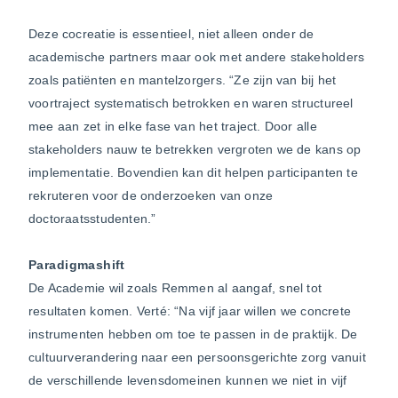
Deze cocreatie is essentieel, niet alleen onder de
academische partners maar ook met andere stakeholders
zoals patiënten en mantelzorgers. “Ze zijn van bij het
voortraject systematisch betrokken en waren structureel
mee aan zet in elke fase van het traject. Door alle
stakeholders nauw te betrekken vergroten we de kans op
implementatie. Bovendien kan dit helpen participanten te
rekruteren voor de onderzoeken van onze
doctoraatsstudenten.”
Paradigmashift
De Academie wil zoals Remmen al aangaf, snel tot
resultaten komen. Verté: “Na vijf jaar willen we concrete
instrumenten hebben om toe te passen in de praktijk. De
cultuurverandering naar een persoonsgerichte zorg vanuit
de verschillende levensdomeinen kunnen we niet in vijf