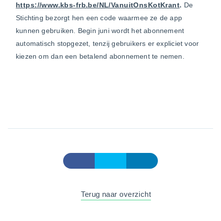
https://www.kbs-frb.be/NL/VanuitOnsKotKrant
.
De
Stichting bezorgt hen een code waarmee ze de app
kunnen gebruiken. Begin juni wordt het abonnement
automatisch stopgezet, tenzij gebruikers er expliciet voor
kiezen om dan een betalend abonnement te nemen.
Terug naar overzicht