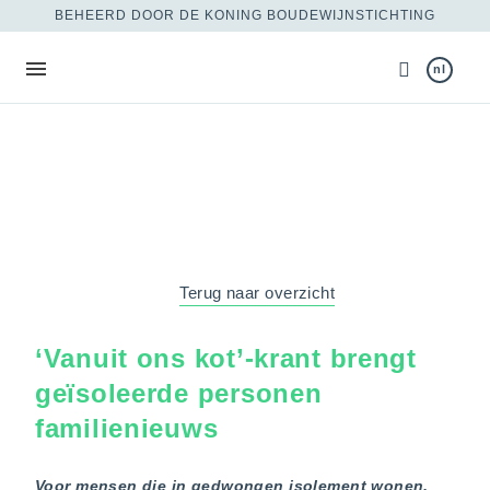
BEHEERD DOOR DE KONING BOUDEWIJNSTICHTING
nl
Terug naar overzicht
‘Vanuit ons kot’-krant brengt
geïsoleerde personen
familienieuws
Voor mensen die in gedwongen isolement wonen,