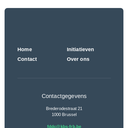
Home
Initiatieven
Contact
Over ons
Contactgegevens
Brederodestraat 21
1000 Brussel
fddc@kbs-frb.be